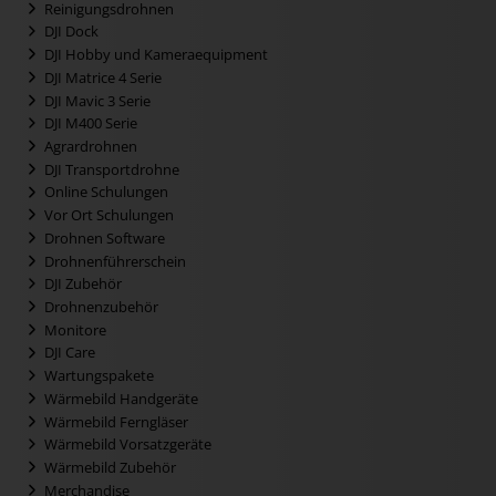
Reinigungsdrohnen
DJI Dock
DJI Hobby und Kameraequipment
DJI Matrice 4 Serie
DJI Mavic 3 Serie
DJI M400 Serie
Agrardrohnen
DJI Transportdrohne
Online Schulungen
Vor Ort Schulungen
Drohnen Software
Drohnenführerschein
DJI Zubehör
Drohnenzubehör
Monitore
DJI Care
Wartungspakete
Wärmebild Handgeräte
Wärmebild Ferngläser
Wärmebild Vorsatzgeräte
Wärmebild Zubehör
Merchandise