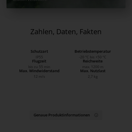
Zahlen, Daten, Fakten
Schutzart
Betriebstemperatur
IP55
-20 °C bis +50 °C
Flugzeit
Reichweite
bis zu 55 min
max. 1200 m
Max. Windwiderstand
Max. Nutzlast
12 m/s
2,7 kg
Genaue Produktinformationen