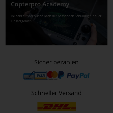
Copterpro Academy
Ihr seid auf der Suche nach der passenden Schulung für euer
Einsatzgebiet?
Sicher bezahlen
Schneller Versand