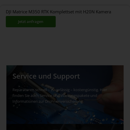
Energieerzeugung
Baugewerbe
DJI Matrice M350 RTK Komplettset mit H20N Kamera
Jetzt anfragen
Service und Support
Reparaturen schnell – zuverlässig – kostengünstig. Hier
finden Sie auch Service und Wartungspakete und
Informationen zur Drohnenversicherung.