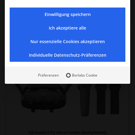
In den Warenkorb
Einwilligung speichern
Ich akzeptiere alle
Nur essenzielle Cookies akzeptieren
Individuelle Datenschutz-Präferenzen
Präferenzen
Borlabs Cookie
DJI Avata 2 Fly More Combo (Komplettset)