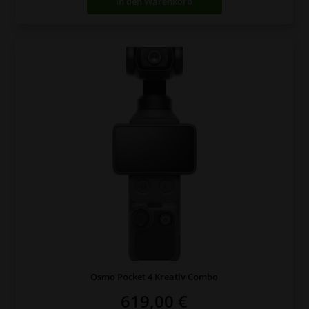
In den Warenkorb
679,00 €
549,00 €.
Osmo Pocket 4 Kreativ Combo
619,00
€