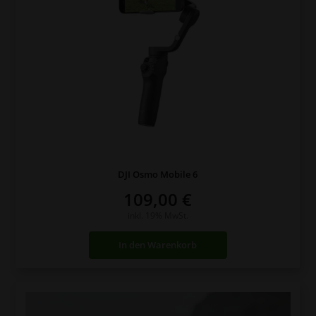
DJI Osmo Mobile 6
109,00
€
inkl. 19% MwSt.
In den Warenkorb