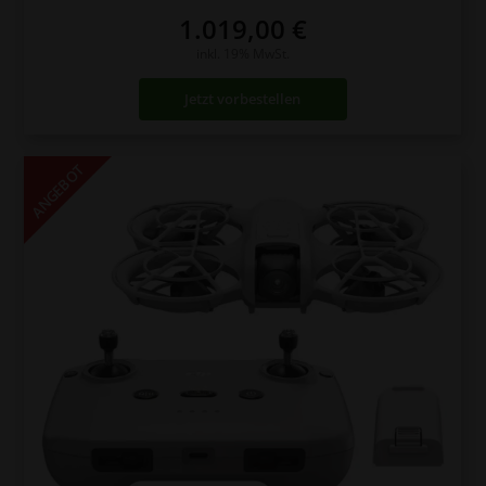
1.019,00
€
inkl. 19% MwSt.
Jetzt vorbestellen
ANGEBOT