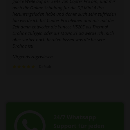
ganze Weile auf der Seite von Copter Pro bin, und mir
auch die Online Schulung für die DJI Mini 4 Pro
heruntergeladen habe und damit auch sehr zufrieden
bin werde ich bei Copter Pro bleiben und mir mit der
Zeit dann entweder die Yuneec H520E als Thermal
Drohne zulegen oder die Mavic 3T da werde ich mich
aber vorher noch beraten lassen was die bessere
Drohne ist!
Nirgends zugewiesen
Default
24/7 Whatsapp
Support für jeden