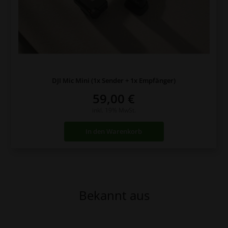
DJI Mic Mini (1x Sender + 1x Empfänger)
59,00
€
inkl. 19% MwSt.
In den Warenkorb
Bekannt aus