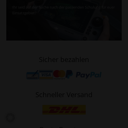
Ihr seid auf der Suche nach der passenden Schulung für euer
Einsatzgebiet?
Sicher bezahlen
Schneller Versand