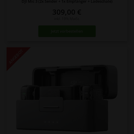
DJI Mic 3 (2x Sender + 1x Empfänger + Ladeschale)
309,00
€
inkl. 19% MwSt.
Jetzt vorbestellen
ANGEBOT