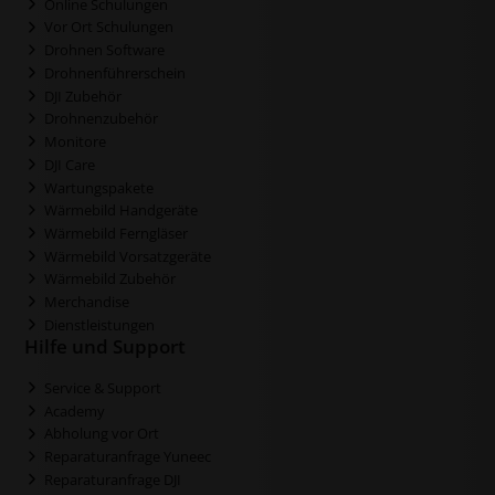
Online Schulungen
Vor Ort Schulungen
Drohnen Software
Drohnenführerschein
DJI Zubehör
Drohnenzubehör
Monitore
DJI Care
Wartungspakete
Wärmebild Handgeräte
Wärmebild Ferngläser
Wärmebild Vorsatzgeräte
Wärmebild Zubehör
Merchandise
Dienstleistungen
Hilfe und Support
Service & Support
Academy
Abholung vor Ort
Reparaturanfrage Yuneec
Reparaturanfrage DJI