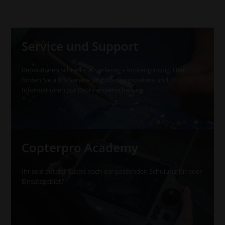
Service und Support
Reparaturen schnell – zuverlässig – kostengünstig. Hier
finden Sie auch Service und Wartungspakete und
Informationen zur Drohnenversicherung.
Copterpro Academy
Ihr seid auf der Suche nach der passenden Schulung für euer
Einsatzgebiet?