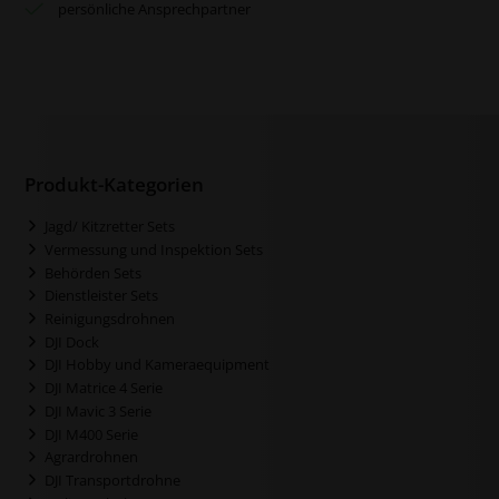
persönliche Ansprechpartner
Produkt-Kategorien
Jagd/ Kitzretter Sets
Vermessung und Inspektion Sets
Behörden Sets
Dienstleister Sets
Reinigungsdrohnen
DJI Dock
DJI Hobby und Kameraequipment
DJI Matrice 4 Serie
DJI Mavic 3 Serie
DJI M400 Serie
Agrardrohnen
DJI Transportdrohne