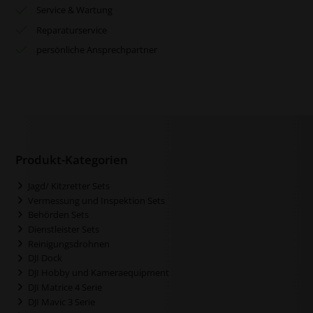
Service & Wartung
Reparaturservice
persönliche Ansprechpartner
Produkt-Kategorien
Jagd/ Kitzretter Sets
Vermessung und Inspektion Sets
Behörden Sets
Dienstleister Sets
Reinigungsdrohnen
DJI Dock
DJI Hobby und Kameraequipment
DJI Matrice 4 Serie
DJI Mavic 3 Serie