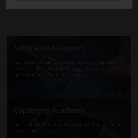
Service und Support
Reparaturen schnell – zuverlässig – kostengünstig. Hier
finden Sie auch Service und Wartungspakete und
Informationen zur Drohnenversicherung.
Copterpro Academy
Ihr seid auf der Suche nach der passenden Schulung für euer
Einsatzgebiet?