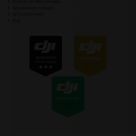
Drohnen für BOS Infoseite
Agrardrohnen Infoseite
DJI Dock Infoseite
Blog