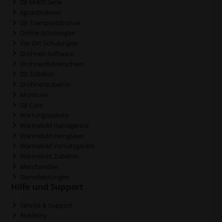
DJI M400 Serie
Agrardrohnen
DJI Transportdrohne
Online Schulungen
Vor Ort Schulungen
Drohnen Software
Drohnenführerschein
DJI Zubehör
Drohnenzubehör
Monitore
DJI Care
Wartungspakete
Wärmebild Handgeräte
Wärmebild Ferngläser
Wärmebild Vorsatzgeräte
Wärmebild Zubehör
Merchandise
Dienstleistungen
Hilfe und Support
Service & Support
Academy