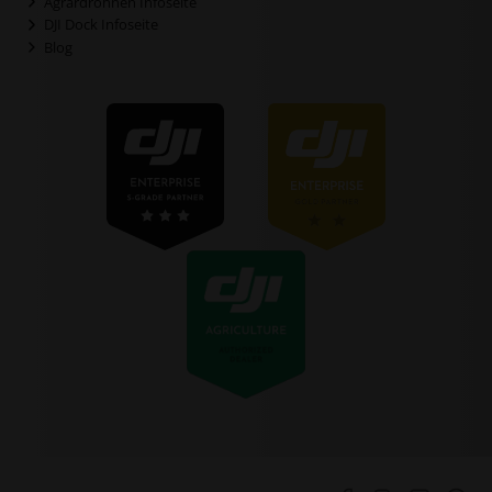
Agrardrohnen Infoseite
DJI Dock Infoseite
Blog