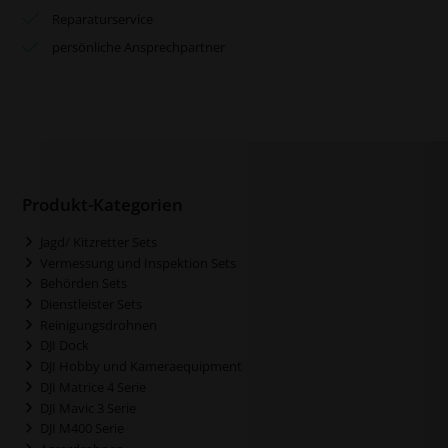
Reparaturservice
persönliche Ansprechpartner
Produkt-Kategorien
Jagd/ Kitzretter Sets
Vermessung und Inspektion Sets
Behörden Sets
Dienstleister Sets
Reinigungsdrohnen
DJI Dock
DJI Hobby und Kameraequipment
DJI Matrice 4 Serie
DJI Mavic 3 Serie
DJI M400 Serie