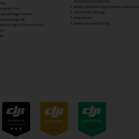
Kundeninformationen
emy
Widerrufsbelehrung & Widerrufsformul
ung vor Ort
Versand & Zahlung
aturanfrage Yuneec
Impressum
aturanfrage DJI
Datenschutzerklärung
nbuchung A2 Führerschein
ere
kt