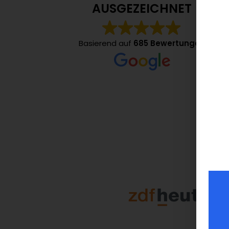
AUSGEZEICHNET
Basierend auf
685 Bewertungen