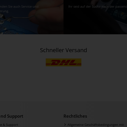
finden Sie auch Service und
Ihr seid auf der Suche nach der passen
erung.
Schneller Versand
 und Support
Rechtliches
ce & Support
Allgemeine Geschäftsbedingungen mit