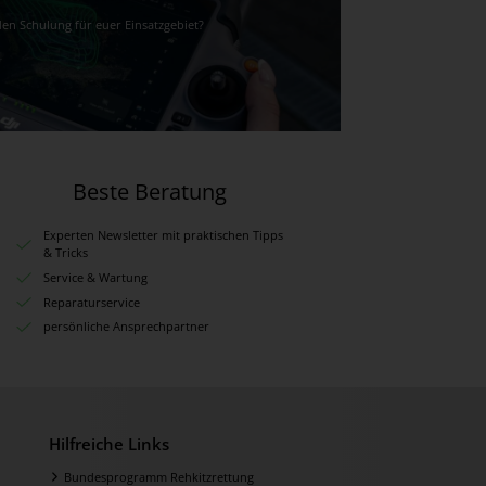
den Schulung für euer Einsatzgebiet?
Beste Beratung
Experten Newsletter mit praktischen Tipps
& Tricks
Service & Wartung
Reparaturservice
persönliche Ansprechpartner
Hilfreiche Links
Bundesprogramm Rehkitzrettung