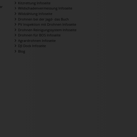
Kitzrettung Infoseite
ar
Wildschadenvermessung Infoseite
Wildzählung Infoseite
Drohnen bei der Jagd- das Buch
PV Inspektion mit Drohnen Infoseite
Drohnen Reinigungssystem Infoseite
Drohnen für BOS Infoseite
Agrardrohnen Infoseite
DJI Dock Infoseite
Blog