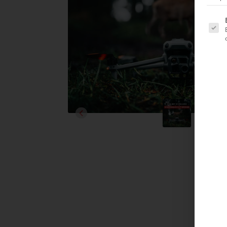
Es folg