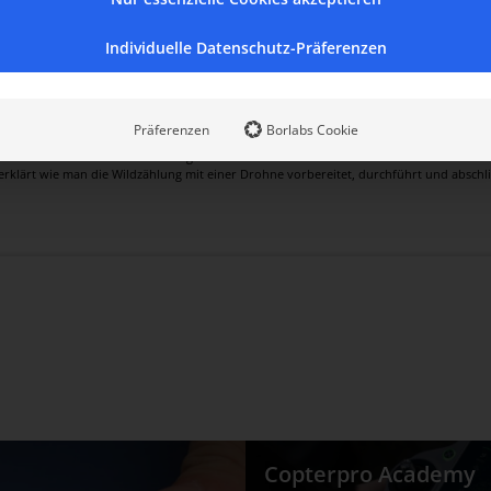
Genaue Produktinformationen
Individuelle Datenschutz-Präferenzen
Präferenzen
Borlabs Cookie
er den du einen Account in unserer Copterpro Academy erstellen kannst.
 Informationen um eine Wildzählung mit Drohnen durchführen zu können.
tt erklärt wie man die Wildzählung mit einer Drohne vorbereitet, durchführt und absch
Copterpro Academy