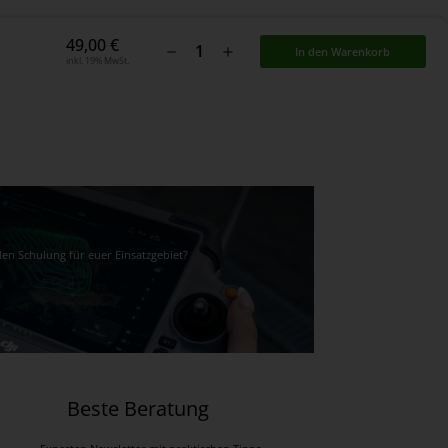
49,00
€
In den Warenkorb
inkl. 19% MwSt.
den Schulung für euer Einsatzgebiet?
Beste Beratung