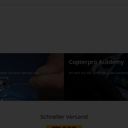
Copterpro Academy
finden Sie auch Service und
Ihr seid auf der Suche nach der passen
erung.
Schneller Versand