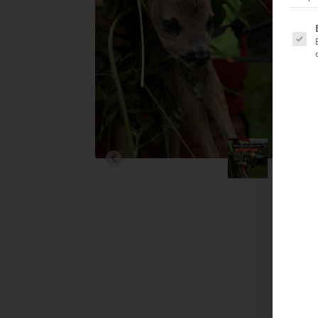
Es folg