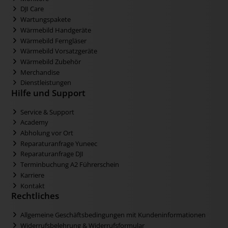
DJI Care
Wartungspakete
Wärmebild Handgeräte
Wärmebild Ferngläser
Wärmebild Vorsatzgeräte
Wärmebild Zubehör
Merchandise
Dienstleistungen
Hilfe und Support
Service & Support
Academy
Abholung vor Ort
Reparaturanfrage Yuneec
Reparaturanfrage DJI
Terminbuchung A2 Führerschein
Karriere
Kontakt
Rechtliches
Allgemeine Geschäftsbedingungen mit Kundeninformationen
Widerrufsbelehrung & Widerrufsformular