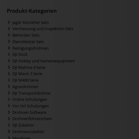
Produkt-Kategorien
Jagd/ Kitzretter Sets
Vermessung und Inspektion Sets
Behörden Sets
Dienstleister Sets
Reinigungsdrohnen
DJI Dock
DJI Hobby und Kameraequipment
DJI Matrice 4 Serie
DJI Mavic 3 Serie
DJI M400 Serie
Agrardrohnen
DJI Transportdrohne
Online Schulungen
Vor Ort Schulungen
Drohnen Software
Drohnenführerschein
DJI Zubehör
Drohnenzubehör
Monitore