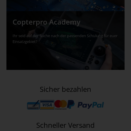
Copterpro Academy
Ihr seid auf der Suche nach der passenden Schulung für euer
Einsatzgebiet?
Sicher bezahlen
Schneller Versand