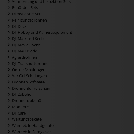
Vermessung und Inspektion Sets
Behörden Sets
Dienstleister Sets
Reinigungsdrohnen
DJI Dock
DJI Hobby und Kameraequipment
DJI Matrice 4 Serie
DJI Mavic 3 Serie
DJI M400 Serie
Agrardrohnen
DJI Transportdrohne
Online Schulungen
Vor Ort Schulungen
Drohnen Software
Drohnenführerschein
DJI Zubehör
Drohnenzubehör
Monitore
DJI Care
Wartungspakete
Wärmebild Handgeräte
Wärmebild Ferngläser