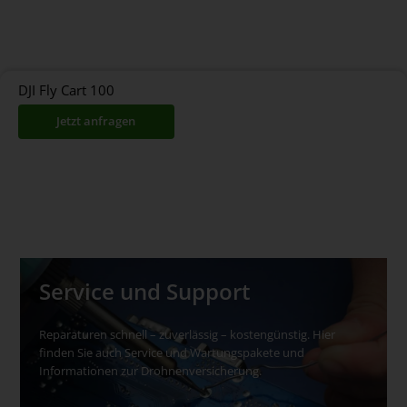
DJI Fly Cart 100
Jetzt anfragen
Service und Support
Reparaturen schnell – zuverlässig – kostengünstig. Hier
finden Sie auch Service und Wartungspakete und
Informationen zur Drohnenversicherung.