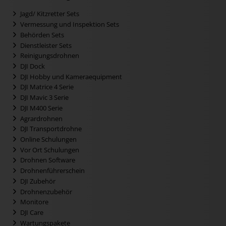
Jagd/ Kitzretter Sets
Vermessung und Inspektion Sets
Behörden Sets
Dienstleister Sets
Reinigungsdrohnen
DJI Dock
DJI Hobby und Kameraequipment
DJI Matrice 4 Serie
DJI Mavic 3 Serie
DJI M400 Serie
Agrardrohnen
DJI Transportdrohne
Online Schulungen
Vor Ort Schulungen
Drohnen Software
Drohnenführerschein
DJI Zubehör
Drohnenzubehör
Monitore
DJI Care
Wartungspakete