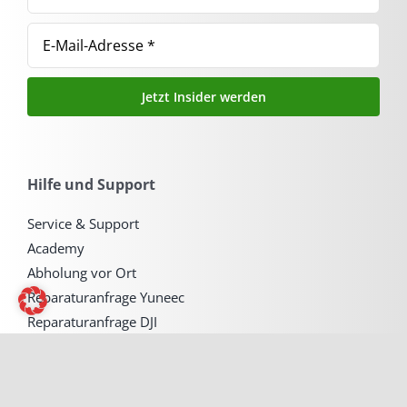
Jetzt Insider werden
Hilfe und Support
Service & Support
Academy
Abholung vor Ort
Reparaturanfrage Yuneec
Reparaturanfrage DJI
Terminbuchung A2 Führerschein
Messe Rabatt sichern
Angebot für Drohnen Dienstleistung