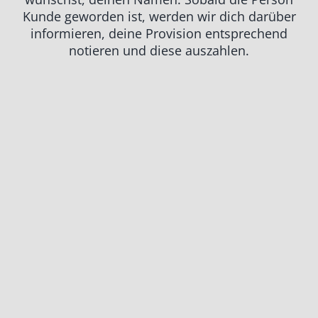
Kunde geworden ist, werden wir dich darüber
Einsatzgebiete
informieren, deine Provision entsprechend
notieren und diese auszahlen.
Karriere
News