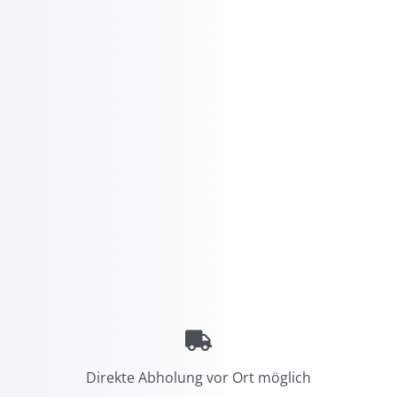
Direkte Abholung vor Ort möglich