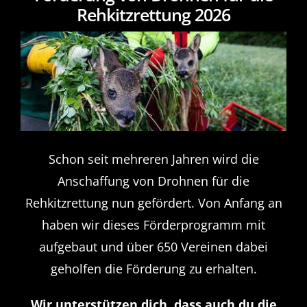
Rehkitzrettung 2026
Einsatzgebiete
Karriere
News
Schon seit mehreren Jahren wird die
Anschaffung von Drohnen für die
Rehkitzrettung nun gefördert. Von Anfang an
haben wir dieses Förderprogramm mit
aufgebaut und über 650 Vereinen dabei
geholfen die Förderung zu erhalten.
Wir unterstützen dich, dass auch du die