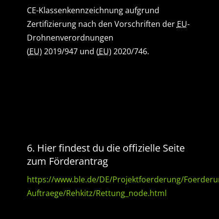
CE-Klassenkennzeichnung aufgrund
Zertifizierung nach den Vorschriften der
EU
-
Drohnenverordnungen
(
EU
) 2019/947 und (
EU
) 2020/746.
6. Hier findest du die offizielle Seite
zum Förderantrag
https://www.ble.de/DE/Projektfoerderung/Foerder
Auftraege/Rehkitz/Rettung_node.html