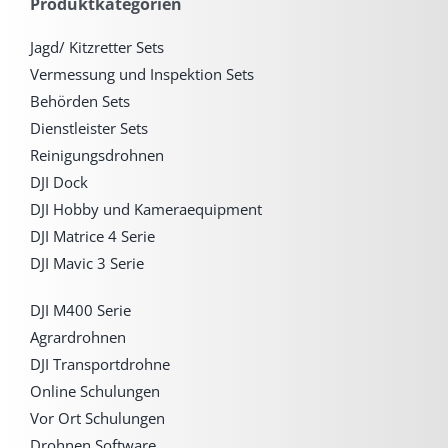
Produktkategorien
Jagd/ Kitzretter Sets
Vermessung und Inspektion Sets
Behörden Sets
Dienstleister Sets
Reinigungsdrohnen
DJI Dock
DJI Hobby und Kameraequipment
DJI Matrice 4 Serie
DJI Mavic 3 Serie
DJI M400 Serie
Agrardrohnen
DJI Transportdrohne
Online Schulungen
Vor Ort Schulungen
Drohnen Software