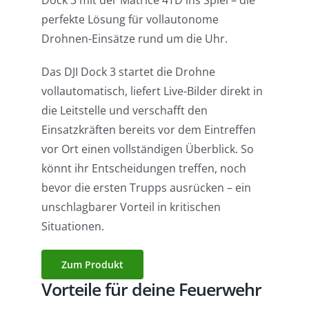
Dock 3 mit der Matrice 4TD ins Spiel – die
perfekte Lösung für vollautonome
Drohnen-Einsätze rund um die Uhr.
Das DJI Dock 3 startet die Drohne
vollautomatisch, liefert Live-Bilder direkt in
die Leitstelle und verschafft den
Einsatzkräften bereits vor dem Eintreffen
vor Ort einen vollständigen Überblick. So
könnt ihr Entscheidungen treffen, noch
bevor die ersten Trupps ausrücken – ein
unschlagbarer Vorteil in kritischen
Situationen.
Zum Produkt
Vorteile für deine Feuerwehr