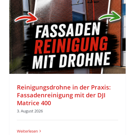
Reinigungsdrohne in der Praxis:
Fassadenreinigung mit der DJI
Matrice 400
3. August 2026
Weiterlesen