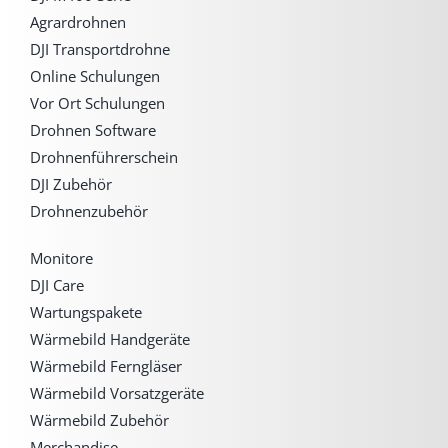
Agrardrohnen
DJI Transportdrohne
Online Schulungen
Vor Ort Schulungen
Drohnen Software
Drohnenführerschein
DJI Zubehör
Drohnenzubehör
Monitore
DJI Care
Wartungspakete
Wärmebild Handgeräte
Wärmebild Ferngläser
Wärmebild Vorsatzgeräte
Wärmebild Zubehör
Merchandise