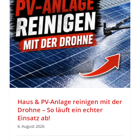
z
Haus & PV-Anlage reinigen mit der
Drohne – So läuft ein echter
Einsatz ab!
6. August 2026