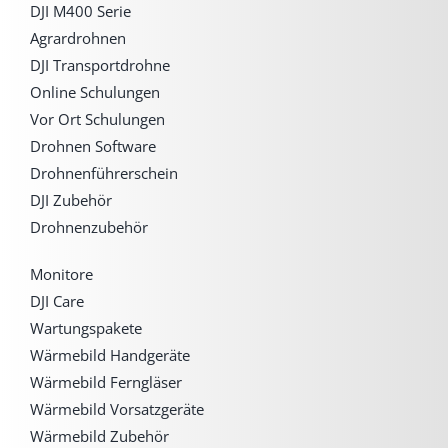
DJI M400 Serie
Agrardrohnen
DJI Transportdrohne
Online Schulungen
Vor Ort Schulungen
Drohnen Software
Drohnenführerschein
DJI Zubehör
Drohnenzubehör
Monitore
DJI Care
Wartungspakete
Wärmebild Handgeräte
Wärmebild Ferngläser
Wärmebild Vorsatzgeräte
Wärmebild Zubehör