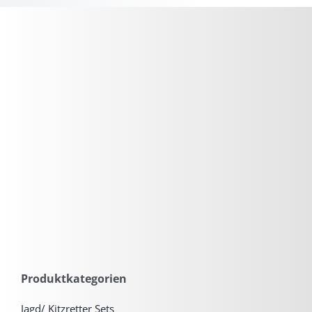
Produktkategorien
Jagd/ Kitzretter Sets