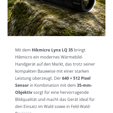
Einsatzgebiete
Karriere
News
Mit dem
Hikmicro Lynx LQ 35
bringt
Hikmicro ein modernes Wärmebild-
Handgerät auf den Markt, das trotz seiner
kompakten Bauweise mit einer starken
Leistung überzeugt. Der
640 × 512 Pixel
Sensor
in Kombination mit dem
35-mm-
Objektiv
sorgt für eine hervorragende
Bildqualität und macht das Gerät ideal für
den Einsatz im Wald sowie in Feld-Wald-