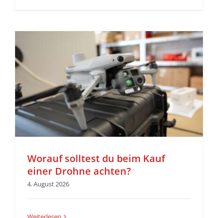
Worauf solltest du beim Kauf
einer Drohne achten?
4. August 2026
Weiterlesen