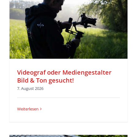
Videograf oder Mediengestalter
Bild & Ton gesucht!
7. August 2026
Weiterlesen