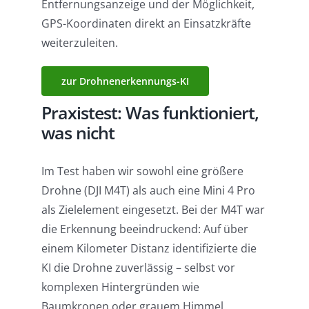
Entfernungsanzeige und der Möglichkeit,
GPS-Koordinaten direkt an Einsatzkräfte
weiterzuleiten.
zur Drohnenerkennungs-KI
Praxistest: Was funktioniert,
was nicht
Im Test haben wir sowohl eine größere
Drohne (DJI M4T) als auch eine Mini 4 Pro
als Zielelement eingesetzt. Bei der M4T war
die Erkennung beeindruckend: Auf über
einem Kilometer Distanz identifizierte die
KI die Drohne zuverlässig – selbst vor
komplexen Hintergründen wie
Baumkronen oder grauem Himmel.