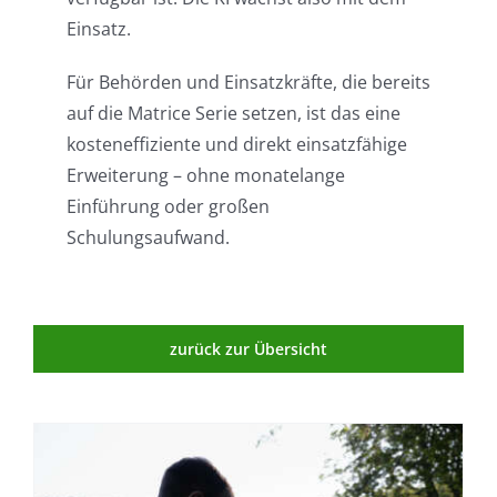
Einsatz.
Für Behörden und Einsatzkräfte, die bereits
auf die Matrice Serie setzen, ist das eine
kosteneffiziente und direkt einsatzfähige
Erweiterung – ohne monatelange
Einführung oder großen
Schulungsaufwand.
zurück zur Übersicht