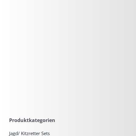
Produktkategorien
Jagd/ Kitzretter Sets