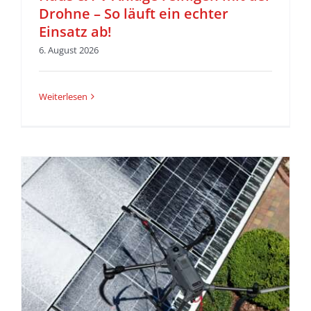
Drohne – So läuft ein echter
Einsatz ab!
6. August 2026
Weiterlesen
r