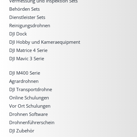
Vermessung und Inspektion Sets
Behörden Sets
Dienstleister Sets
Reinigungsdrohnen
DJI Dock
DJI Hobby und Kameraequipment
DJI Matrice 4 Serie
DJI Mavic 3 Serie
DJI M400 Serie
Agrardrohnen
DJI Transportdrohne
Online Schulungen
Vor Ort Schulungen
Drohnen Software
Drohnenführerschein
DJI Zubehör