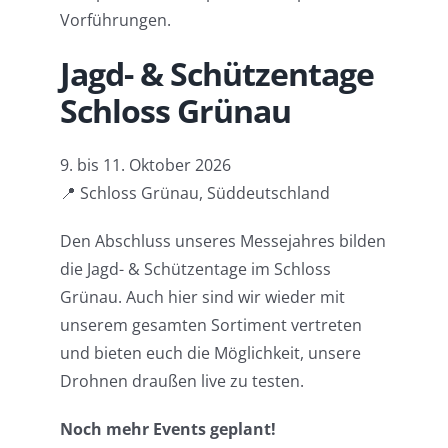
Vorführungen.
Jagd- & Schützentage
Schloss Grünau
9. bis 11. Oktober 2026
📍 Schloss Grünau, Süddeutschland
Den Abschluss unseres Messejahres bilden
die Jagd- & Schützentage im Schloss
Grünau. Auch hier sind wir wieder mit
unserem gesamten Sortiment vertreten
und bieten euch die Möglichkeit, unsere
Drohnen draußen live zu testen.
Noch mehr Events geplant!