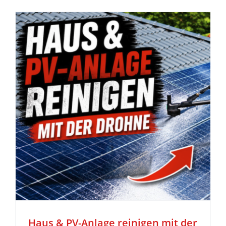
z
Haus & PV-Anlage reinigen mit der