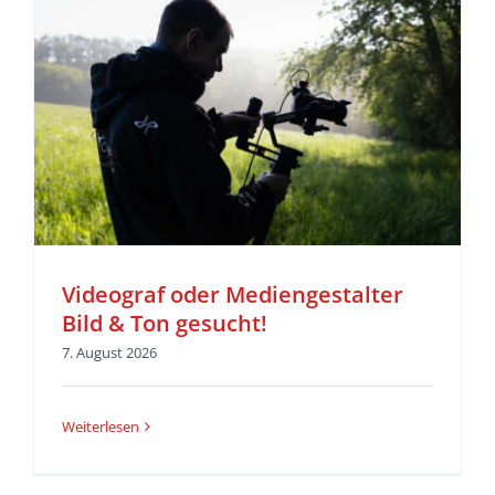
Videograf oder Mediengestalter
Bild & Ton gesucht!
7. August 2026
Weiterlesen