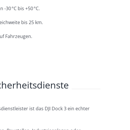
n -30 °C bis +50 °C.
Reichweite bis 25 km.
auf Fahrzeugen.
icherheitsdienste
enstleister ist das DJI Dock 3 ein echter