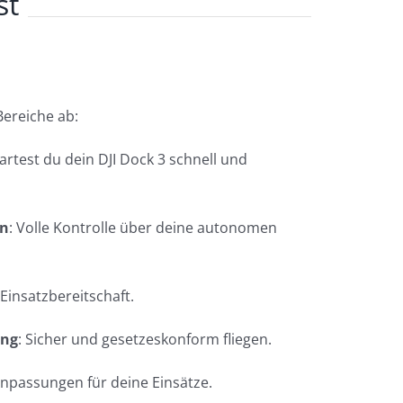
st
Bereiche ab:
tartest du dein DJI Dock 3 schnell und
en
: Volle Kontrolle über deine autonomen
e Einsatzbereitschaft.
ung
: Sicher und gesetzeskonform fliegen.
 Anpassungen für deine Einsätze.