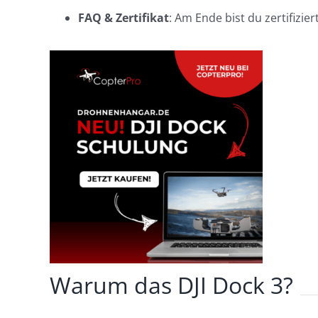
FAQ & Zertifikat
: Am Ende bist du zertifizier
Warum das DJI Dock 3?