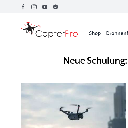
Zum
Inhalt
springen
Shop
Drohnenf
Neue Schulung: 