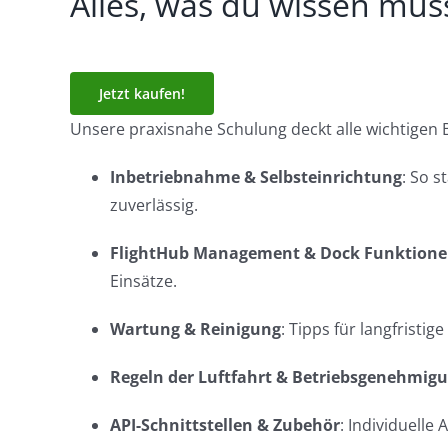
Alles, was du wissen mus
Jetzt kaufen!
Unsere praxisnahe Schulung deckt alle wichtigen 
Inbetriebnahme & Selbsteinrichtung
: So s
zuverlässig.
FlightHub Management & Dock Funktion
Einsätze.
Wartung & Reinigung
: Tipps für langfristig
Regeln der Luftfahrt & Betriebsgenehmig
API-Schnittstellen & Zubehör
: Individuelle