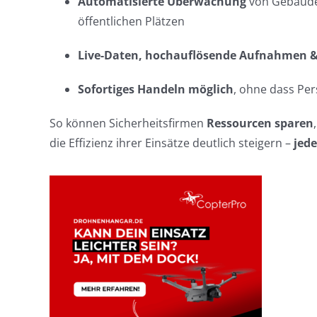
Automatisierte Überwachung
von Gebäuden
öffentlichen Plätzen
Live-Daten, hochauflösende Aufnahmen 
Sofortiges Handeln möglich
, ohne dass Per
So können Sicherheitsfirmen
Ressourcen sparen
die Effizienz ihrer Einsätze deutlich steigern –
jede