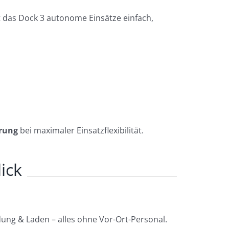
 das Dock 3 autonome Einsätze einfach,
arung
bei maximaler Einsatzflexibilität.
ick
ndung & Laden – alles ohne Vor-Ort-Personal.