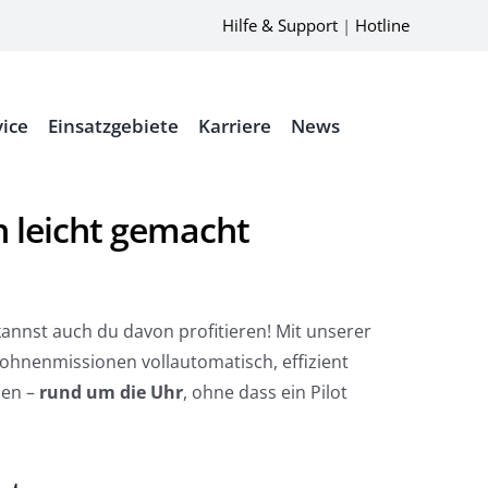
Hilfe & Support
|
Hotline
vice
Einsatzgebiete
Karriere
News
n leicht gemacht
annst auch du davon profitieren! Mit unserer
rohnenmissionen vollautomatisch, effizient
den –
rund um die Uhr
, ohne dass ein Pilot