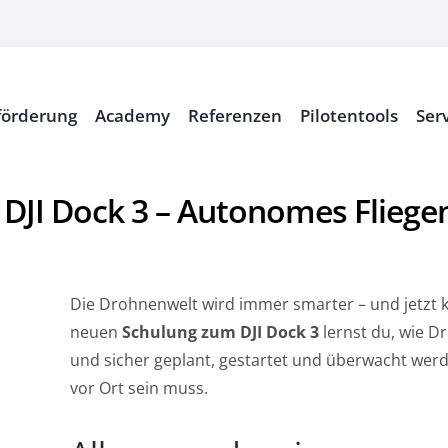
örderung
Academy
Referenzen
Pilotentools
Ser
DJI Dock 3 – Autonomes Fliege
Die Drohnenwelt wird immer smarter – und jetzt k
neuen
Schulung zum DJI Dock 3
lernst du, wie D
und sicher geplant, gestartet und überwacht wer
vor Ort sein muss.