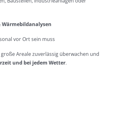
, Baustellen, Industrieanlagen oder
& Wärmebildanalysen
sonal vor Ort sein muss
, große Areale zuverlässig überwachen und
rzeit und bei jedem Wetter
.