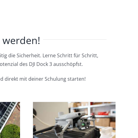
e werden!
g die Sicherheit. Lerne Schritt für Schritt,
tenzial des DJI Dock 3 ausschöpfst.
d direkt mit deiner Schulung starten!
test du
 einer
hten?