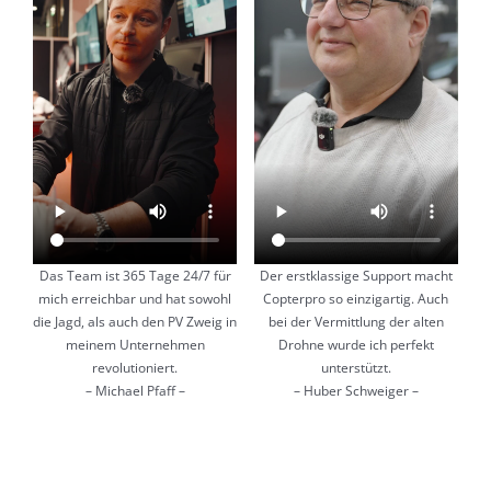
Das Team ist 365 Tage 24/7 für
Der erstklassige Support macht
mich erreichbar und hat sowohl
Copterpro so einzigartig.
Auch
die Jagd, als auch den PV Zweig in
bei der Vermittlung der alten
meinem Unternehmen
Drohne wurde ich perfekt
revolutioniert.
unterstützt.
– Michael Pfaff –
– Huber Schweiger –