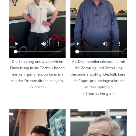
Die Schulung und ausführliche
Als Drohnendienstleister ist mir
Einweisung in die Technik haben
die Beratung und Betreuung
mir sehr geholfen. So kann ich
besonders wichtig. Deshalb kann
mit der Drohne direkt loslegen.
ich Copterpro uneingeschränkt
– Vincent –
weiterempfehlen!
– Thomas Fengler-