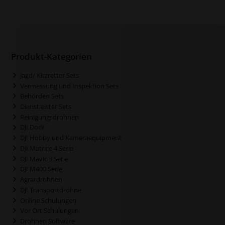
Produkt-Kategorien
Jagd/ Kitzretter Sets
Vermessung und Inspektion Sets
Behörden Sets
Dienstleister Sets
Reinigungsdrohnen
DJI Dock
DJI Hobby und Kameraequipment
DJI Matrice 4 Serie
DJI Mavic 3 Serie
DJI M400 Serie
Agrardrohnen
DJI Transportdrohne
Online Schulungen
Vor Ort Schulungen
Drohnen Software