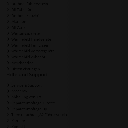
Drohnenführerschein
DJI Zubehör
Drohnenzubehör
Monitore
DJI Care
Wartungspakete
Wärmebild Handgeräte
Wärmebild Ferngläser
Wärmebild Vorsatzgeräte
Wärmebild Zubehör
Merchandise
Dienstleistungen
Hilfe und Support
Service & Support
Academy
Abholung vor Ort
Reparaturanfrage Yuneec
Reparaturanfrage DJI
Terminbuchung A2 Führerschein
Karriere
Kontakt