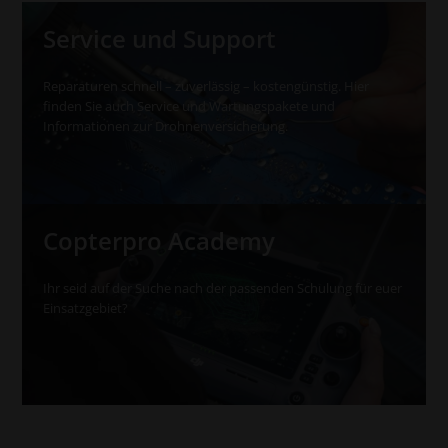
Service und Support
Reparaturen schnell – zuverlässig – kostengünstig. Hier
finden Sie auch Service und Wartungspakete und
Informationen zur Drohnenversicherung.
Copterpro Academy
Ihr seid auf der Suche nach der passenden Schulung für euer
Einsatzgebiet?