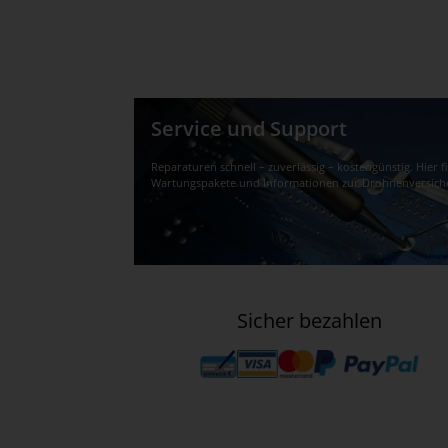
Service und Support
Reparaturen schnell – zuverlässig – kostengünstig. Hier 
Wartungspakete und Informationen zur Drohnenversich
Sicher bezahlen