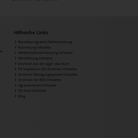
Hilfreiche Links
Bundesprogramm Rehkitzrettung
Kitzrettung Infoseite
ar
Wildschadenvermessung Infoseite
Wildzählung Infoseite
Drohnen bei der Jagd- das Buch
PV Inspektion mit Drohnen Infoseite
Drohnen Reinigungssystem Infoseite
Drohnen für BOS Infoseite
Agrardrohnen Infoseite
DJI Dock Infoseite
Blog