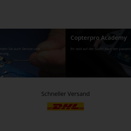
Copterpro Academy
finden Sie auch Service und
Ihr seid auf der Suche nach der passen
erung.
Schneller Versand