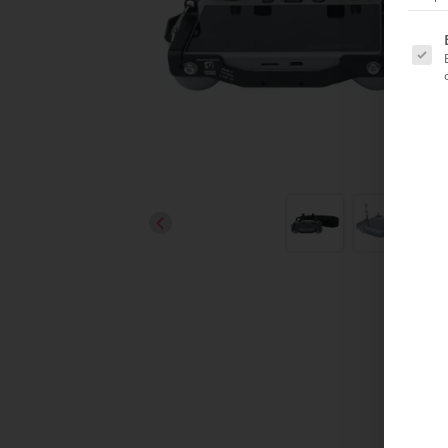
Es folg