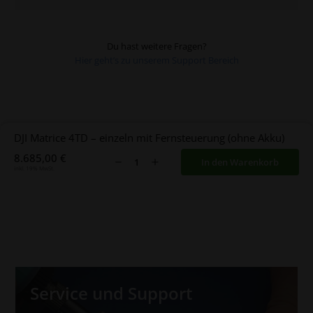
Die Flugzeit pro Akku beträgt 54 min.
Du hast weitere Fragen?
Hier geht’s zu unserem Support Bereich
DJI Matrice 4TD – einzeln mit Fernsteuerung (ohne Akku)
8.685,00
€
In den Warenkorb
inkl. 19% MwSt.
Service und Support