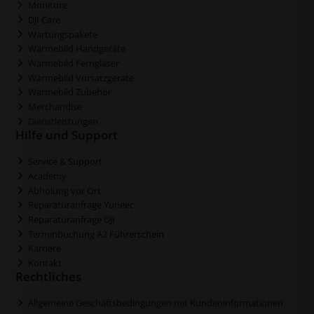
Monitore
DJI Care
Wartungspakete
Wärmebild Handgeräte
Wärmebild Ferngläser
Wärmebild Vorsatzgeräte
Wärmebild Zubehör
Merchandise
Dienstleistungen
Hilfe und Support
Service & Support
Academy
Abholung vor Ort
Reparaturanfrage Yuneec
Reparaturanfrage DJI
Terminbuchung A2 Führerschein
Karriere
Kontakt
Rechtliches
Allgemeine Geschäftsbedingungen mit Kundeninformationen