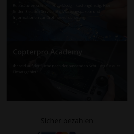
Reparaturen schnell – zuverlässig – kostengünstig. Hier
finden Sie auch Service und Wartungspakete und
Informationen zur Drohnenversicherung.
Copterpro Academy
Ihr seid auf der Suche nach der passenden Schulung für euer
Einsatzgebiet?
Sicher bezahlen