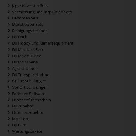
Jagd/ Kitzretter Sets
Vermessung und Inspektion Sets
Behörden Sets
Dienstleister Sets
Reinigungsdrohnen
DJI Dock
DJI Hobby und Kameraequipment
DJI Matrice 4 Serie
DJI Mavic 3 Serie
DJI M400 Serie
Agrardrohnen
DJI Transportdrohne
Online Schulungen
Vor Ort Schulungen
Drohnen Software
Drohnenführerschein
DJI Zubehör
Drohnenzubehör
Monitore
DJI Care
Wartungspakete