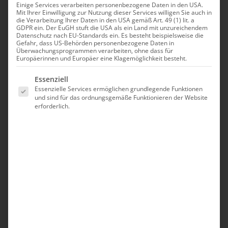
ANGEBOT
Einige Services verarbeiten personenbezogene Daten in den USA.
Mit Ihrer Einwilligung zur Nutzung dieser Services willigen Sie auch in
die Verarbeitung Ihrer Daten in den USA gemäß Art. 49 (1) lit. a
GDPR ein. Der EuGH stuft die USA als ein Land mit unzureichendem
Datenschutz nach EU-Standards ein. Es besteht beispielsweise die
Gefahr, dass US-Behörden personenbezogene Daten in
Überwachungsprogrammen verarbeiten, ohne dass für
Europäerinnen und Europäer eine Klagemöglichkeit besteht.
Es folgt eine Liste der Service-Gruppen, für die eine Einwilligung erte
Essenziell
Essenzielle Services ermöglichen grundlegende Funktionen
und sind für das ordnungsgemäße Funktionieren der Website
erforderlich.