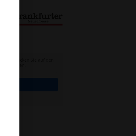
reifen, klicken Sie auf den
geben werden.