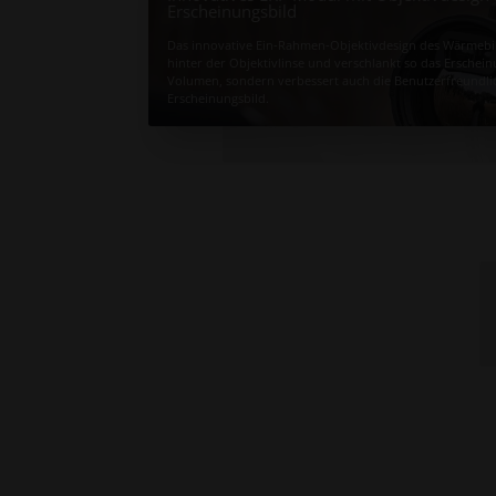
Erscheinungsbild
Das innovative Ein-Rahmen-Objektivdesign des Wärmebil
hinter der Objektivlinse und verschlankt so das Erschein
Volumen, sondern verbessert auch die Benutzerfreundli
Erscheinungsbild.