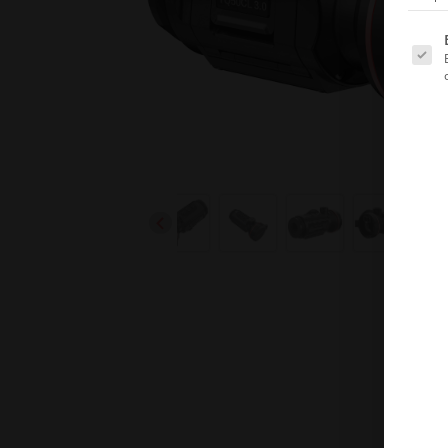
Es folg