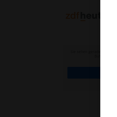
Sie sehen gerade einen Pl
Button unten