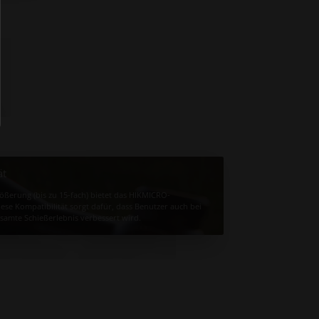
ät
ößerung (bis zu 15-fach) bietet das HIKMICRO-
ese Kompatibilität sorgt dafür, dass Benutzer auch bei
samte Schießerlebnis verbessert wird.