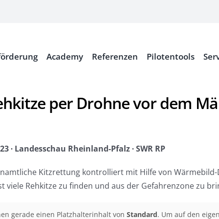
örderung
Academy
Referenzen
Pilotentools
Ser
hkitze per Drohne vor dem Mä
023 ∙ Landesschau Rheinland-Pfalz ∙ SWR RP
namtliche Kitzrettung kontrolliert mit Hilfe von Wärmebi
t viele Rehkitze zu finden und aus der Gefahrenzone zu bri
hen gerade einen Platzhalterinhalt von
Standard
. Um auf den eigen