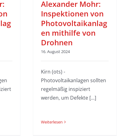
r:
Alexander Mohr:
on
Inspektionen von
lag
Photovoltaikanlag
en mithilfe von
Drohnen
16. August 2024
Kirn (ots) -
agen
Photovoltaikanlagen sollten
ziert
regelmäßig inspiziert
werden, um Defekte [...]
Weiterlesen