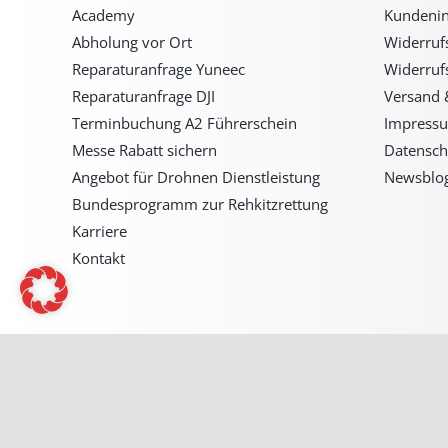
Academy
Kundenin
Abholung vor Ort
Widerruf
Reparaturanfrage Yuneec
Widerruf
Reparaturanfrage DJI
Versand 
Terminbuchung A2 Führerschein
Impress
Messe Rabatt sichern
Datensch
Angebot für Drohnen Dienstleistung
Newsblo
Bundesprogramm zur Rehkitzrettung
Karriere
Kontakt