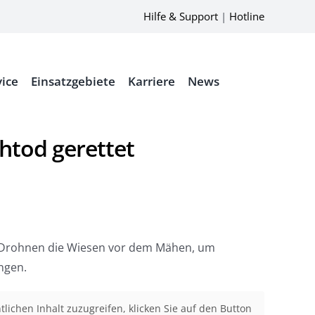
Hilfe & Support
|
Hotline
vice
Einsatzgebiete
Karriere
News
htod gerettet
ld-Drohnen die Wiesen vor dem Mähen, um
ngen.
tlichen Inhalt zuzugreifen, klicken Sie auf den Button