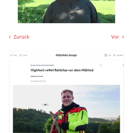
Einsatzgebiete
Karriere
Zurück
Vor
News