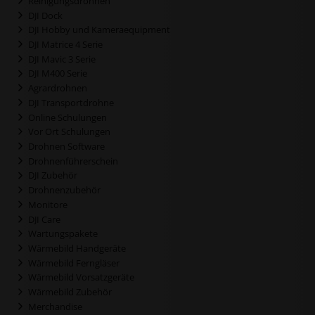
Reinigungsdrohnen
DJI Dock
DJI Hobby und Kameraequipment
DJI Matrice 4 Serie
DJI Mavic 3 Serie
DJI M400 Serie
Agrardrohnen
DJI Transportdrohne
Online Schulungen
Vor Ort Schulungen
Drohnen Software
Drohnenführerschein
DJI Zubehör
Drohnenzubehör
Monitore
DJI Care
Wartungspakete
Wärmebild Handgeräte
Wärmebild Ferngläser
Wärmebild Vorsatzgeräte
Wärmebild Zubehör
Merchandise