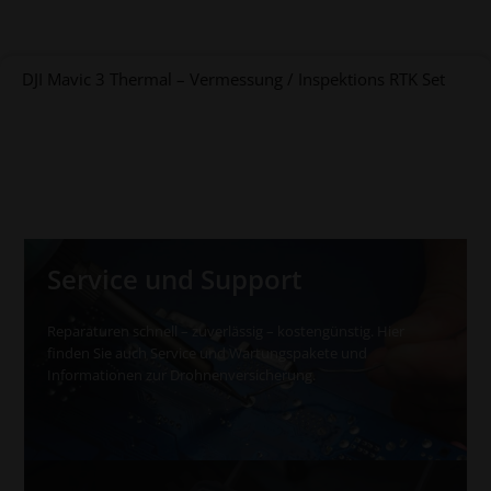
DJI Mavic 3 Thermal – Vermessung / Inspektions RTK Set
Service und Support
Reparaturen schnell – zuverlässig – kostengünstig. Hier
finden Sie auch Service und Wartungspakete und
Informationen zur Drohnenversicherung.