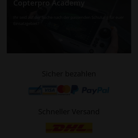
Copterpro Academy
Ihr seid auf der Suche nach der passenden Schulung für euer
Einsatzgebiet?
Sicher bezahlen
Schneller Versand