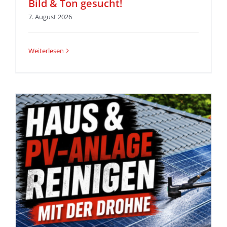
Bild & Ton gesucht!
7. August 2026
Weiterlesen
z