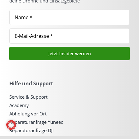
deine Drohne und Einsatzgebiete
Jetzt Insider werden
Hilfe und Support
Service & Support
Academy
Abholung vor Ort
Reparaturanfrage Yuneec
Reparaturanfrage DJI
Terminbuchung A2 Führerschein