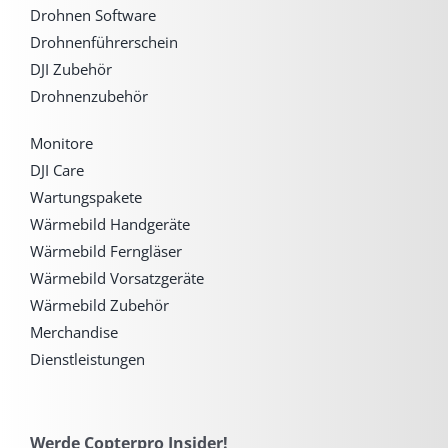
Drohnen Software
Drohnenführerschein
DJI Zubehör
Drohnenzubehör
Monitore
DJI Care
Wartungspakete
Wärmebild Handgeräte
Wärmebild Ferngläser
Wärmebild Vorsatzgeräte
Wärmebild Zubehör
Merchandise
Dienstleistungen
Werde Copterpro Insider!