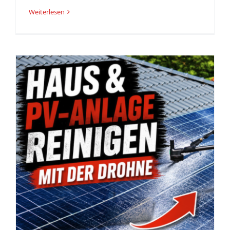
Weiterlesen
z