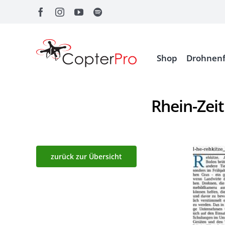
Zum
Inhalt
springen
Shop
Drohnenf
Rhein-Zei
zurück zur Übersicht