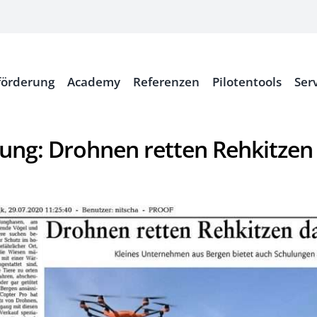
örderung
Academy
Referenzen
Pilotentools
Ser
tung: Drohnen retten Rehkitzen