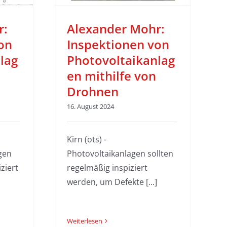
sse
r:
Alexander Mohr:
on
Inspektionen von
lag
Photovoltaikanlag
en mithilfe von
Drohnen
16. August 2024
Kirn (ots) -
agen
Photovoltaikanlagen sollten
ziert
regelmäßig inspiziert
werden, um Defekte [...]
Weiterlesen