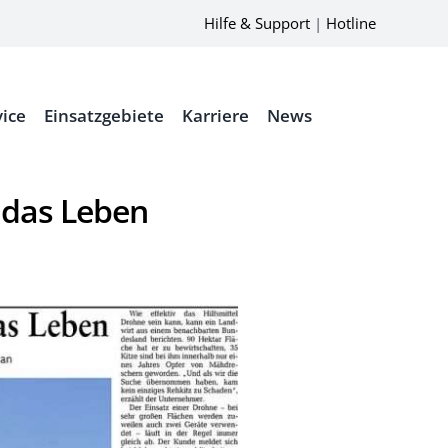
Hilfe & Support
|
Hotline
vice
Einsatzgebiete
Karriere
News
 das Leben