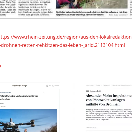
ttps://www.rhein-zeitung.de/region/aus-den-lokalredaktion
drohnen-retten-rehkitzen-das-leben-_arid,2113104.html
k
Alexander Mohr:
Alexander
Inspektionen von
Inspektion
Photovoltaikanlagen
Photovoltai
mithilfe von
mithilfe
Drohnen
Drohn