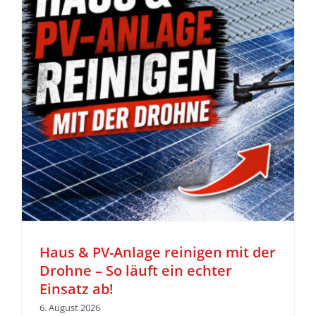
z
Haus & PV-Anlage reinigen mit der
Drohne – So läuft ein echter
Einsatz ab!
6. August 2026