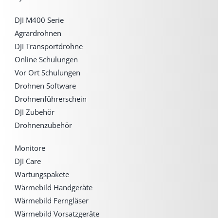
DJI M400 Serie
Agrardrohnen
DJI Transportdrohne
Online Schulungen
Vor Ort Schulungen
Drohnen Software
Drohnenführerschein
DJI Zubehör
Drohnenzubehör
Monitore
DJI Care
Wartungspakete
Wärmebild Handgeräte
Wärmebild Ferngläser
Wärmebild Vorsatzgeräte