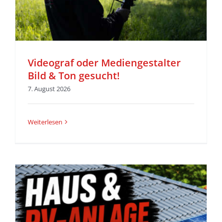
Videograf oder Mediengestalter
Bild & Ton gesucht!
7. August 2026
Weiterlesen