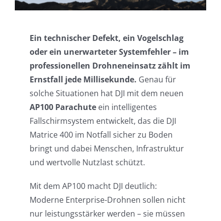
Einsatzgebiete
Ein technischer Defekt, ein Vogelschlag
Karriere
oder ein unerwarteter Systemfehler – im
News
professionellen Drohneneinsatz zählt im
Ernstfall jede Millisekunde.
Genau für
solche Situationen hat DJI mit dem neuen
AP100 Parachute
ein intelligentes
Fallschirmsystem entwickelt, das die DJI
Matrice 400 im Notfall sicher zu Boden
bringt und dabei Menschen, Infrastruktur
und wertvolle Nutzlast schützt.
Mit dem AP100 macht DJI deutlich:
Moderne Enterprise-Drohnen sollen nicht
nur leistungsstärker werden – sie müssen