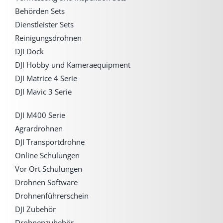
Behörden Sets
Dienstleister Sets
Reinigungsdrohnen
DJI Dock
DJI Hobby und Kameraequipment
DJI Matrice 4 Serie
DJI Mavic 3 Serie
DJI M400 Serie
Agrardrohnen
DJI Transportdrohne
Online Schulungen
Vor Ort Schulungen
Drohnen Software
Drohnenführerschein
DJI Zubehör
Drohnenzubehör