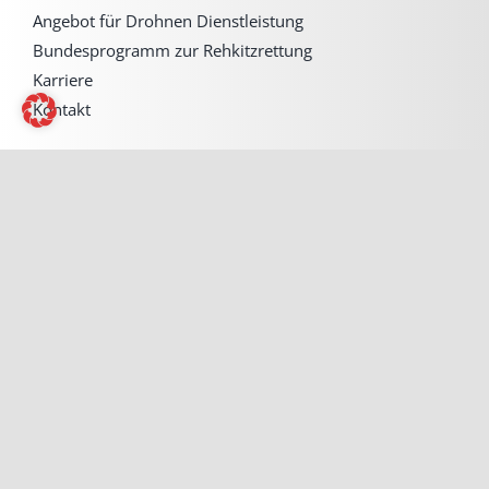
Angebot für Drohnen Dienstleistung
Bundesprogramm zur Rehkitzrettung
Karriere
Kontakt
Rechtliches & News
Allgemeine Geschäftsbedingungen mit
Kundeninformationen
Widerrufsbelehrung & Widerrufsformular
Versand & Zahlung
Impressum
Datenschutzerklärung
Newsblog