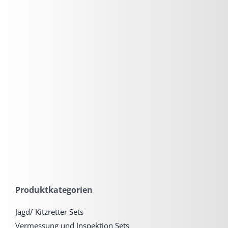
Produktkategorien
Jagd/ Kitzretter Sets
Vermessung und Inspektion Sets