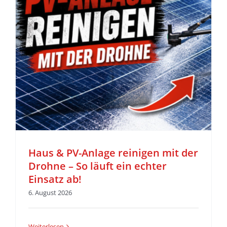
z
Haus & PV-Anlage reinigen mit der
Drohne – So läuft ein echter
Einsatz ab!
6. August 2026
Weiterlesen